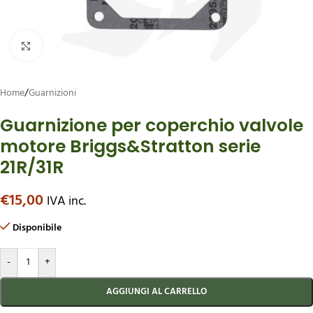
Ingrandisci
Home
/
Guarnizioni
Guarnizione per coperchio valvole
motore Briggs&Stratton serie
21R/31R
€
15,00
IVA inc.
Disponibile
-
+
AGGIUNGI AL CARRELLO