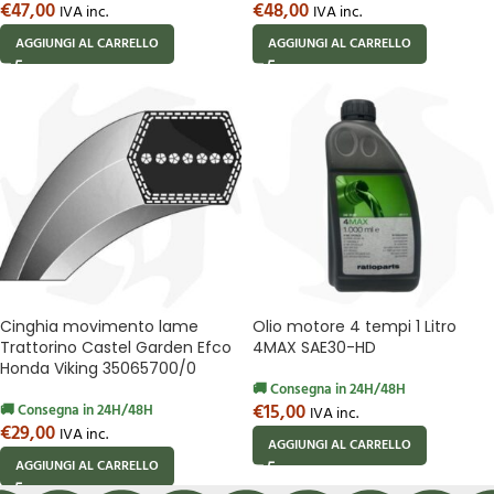
€
47,00
€
48,00
IVA inc.
IVA inc.
AGGIUNGI AL CARRELLO
AGGIUNGI AL CARRELLO
Cinghia movimento lame
Olio motore 4 tempi 1 Litro
Trattorino Castel Garden Efco
4MAX SAE30-HD
Honda Viking 35065700/0
🚚 Consegna in 24H/48H
€
15,00
🚚 Consegna in 24H/48H
IVA inc.
€
29,00
IVA inc.
AGGIUNGI AL CARRELLO
AGGIUNGI AL CARRELLO