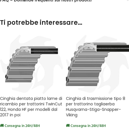
FAQ – Domande frequenti sui nostri prodotti
Ti potrebbe interessare…
Cinghia dentata piatto lame di
Cinghia di trasmissione tipo 8
ricambio per trattorini TwinCut
per trattorino tagliaerba
122, Honda HF per modelli dal
Husqvarna-Stiga-Snapper-
2017 in poi
Viking
🚚 Consegna in 24H/48H
🚚 Consegna in 24H/48H