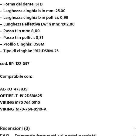
– Forma del dente: STD
– Larghezza cinghia b in mm: 25.00
– Larghezza cinghia b in pollici: 0,98
– Lunghezza effettiva Lw in mm: 1912,00
– Passo t in mm: 8,00
– Passo t in pollici: 0,31
– Profilo Cinghia: DS8M
– Tipo di cinghia: 1912-DS8M-25
cod. RP 122-097
Com
patibile con:
AL-KO 473835
OPTIBELT 1912DS8M25
VIKING 6170 764 0910
VIKING 6170-764-0910-A
Recensioni (0)