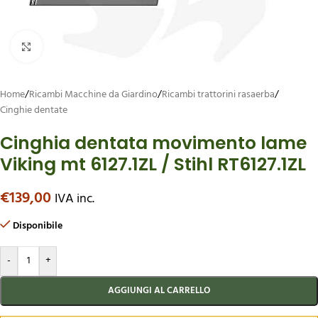
Ingrandisci
Home
/
Ricambi Macchine da Giardino
/
Ricambi trattorini rasaerba
/
Cinghie dentate
Cinghia dentata movimento lame
Viking mt 6127.1ZL / Stihl RT6127.1ZL
€
139,00
IVA inc.
Disponibile
-
+
AGGIUNGI AL CARRELLO