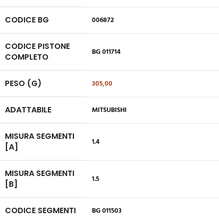
CODICE BG
006872
CODICE PISTONE
BG 011714
COMPLETO
PESO (G)
305,00
ADATTABILE
MITSUBISHI
MISURA SEGMENTI
1.4
[A]
MISURA SEGMENTI
1.5
[B]
CODICE SEGMENTI
BG 011503