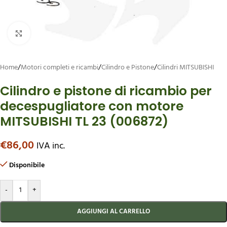
Ingrandisci
Home
/
Motori completi e ricambi
/
Cilindro e Pistone
/
Cilindri MITSUBISHI
Cilindro e pistone di ricambio per
decespugliatore con motore
MITSUBISHI TL 23 (006872)
€
86,00
IVA inc.
Disponibile
-
+
AGGIUNGI AL CARRELLO