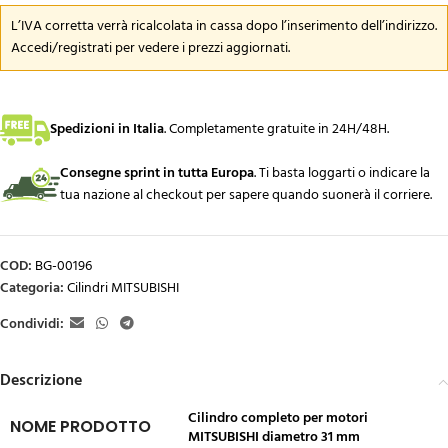
L’IVA corretta verrà ricalcolata in cassa dopo l’inserimento dell’indirizzo.
Accedi/registrati per vedere i prezzi aggiornati.
Spedizioni in Italia
.
Completamente gratuite in 24H/48H.
Consegne sprint in tutta Europa
. Ti basta loggarti o indicare la
tua nazione al checkout per sapere quando suonerà il corriere.
COD:
BG-00196
Categoria:
Cilindri MITSUBISHI
Condividi:
Descrizione
Cilindro completo per motori
NOME PRODOTTO
MITSUBISHI diametro 31 mm